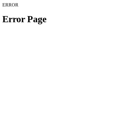
ERROR
Error Page