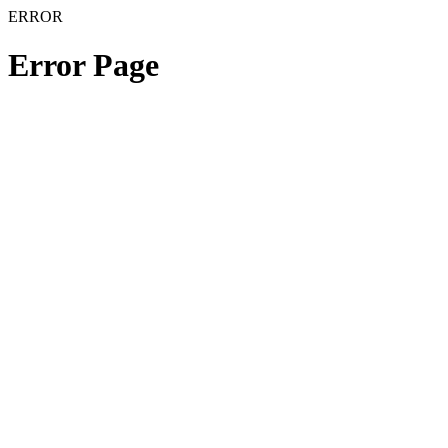
ERROR
Error Page