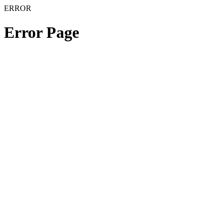
ERROR
Error Page