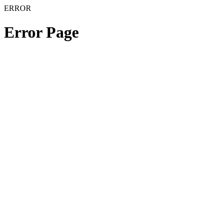
ERROR
Error Page