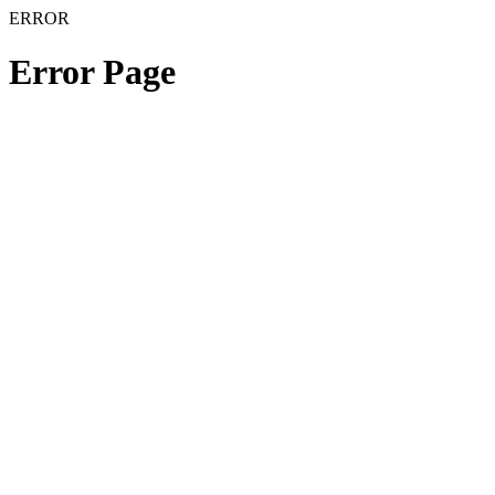
ERROR
Error Page