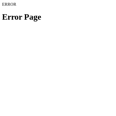
ERROR
Error Page