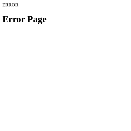
ERROR
Error Page