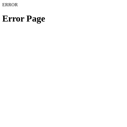
ERROR
Error Page