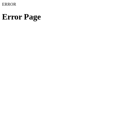
ERROR
Error Page