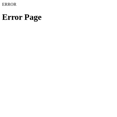
ERROR
Error Page