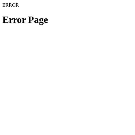
ERROR
Error Page