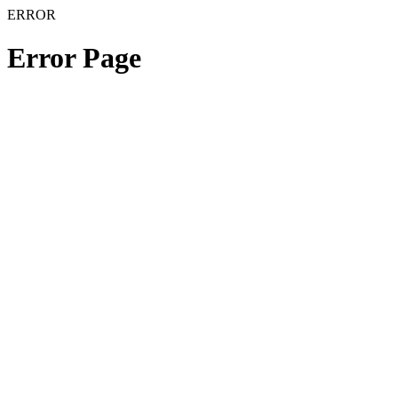
ERROR
Error Page