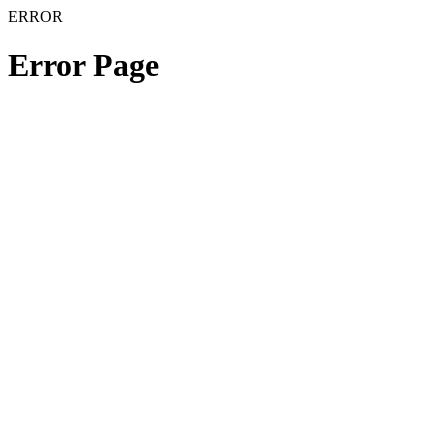
ERROR
Error Page