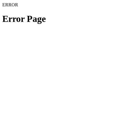
ERROR
Error Page