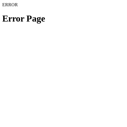
ERROR
Error Page