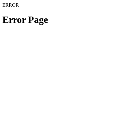
ERROR
Error Page