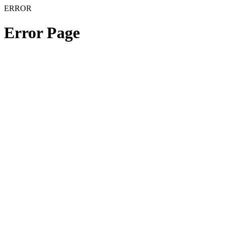
ERROR
Error Page