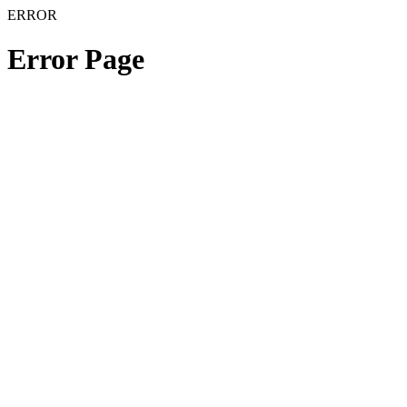
ERROR
Error Page