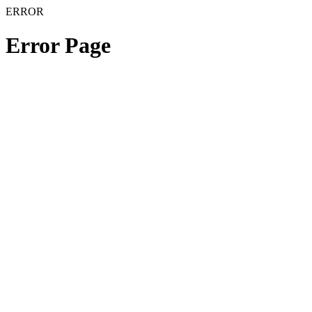
ERROR
Error Page