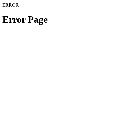
ERROR
Error Page