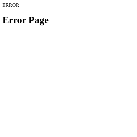
ERROR
Error Page