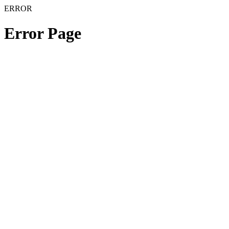
ERROR
Error Page