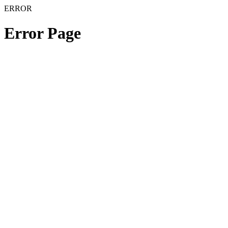
ERROR
Error Page