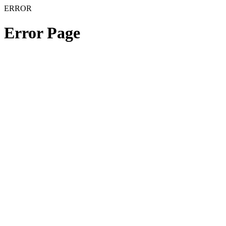
ERROR
Error Page