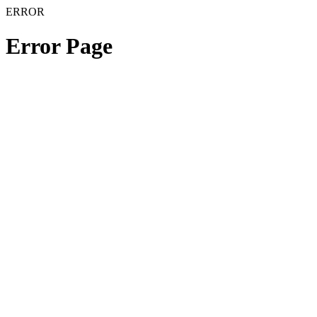
ERROR
Error Page