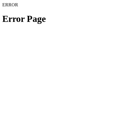
ERROR
Error Page