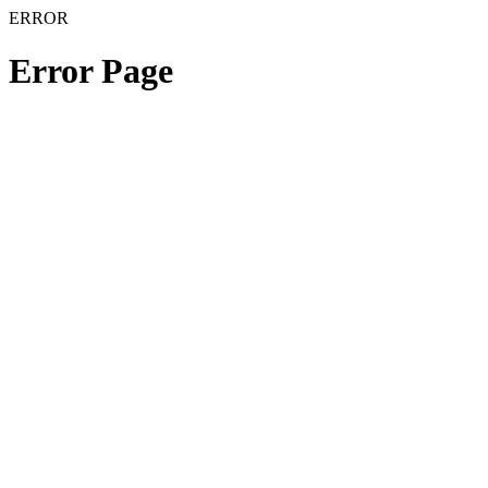
ERROR
Error Page