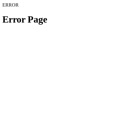
ERROR
Error Page