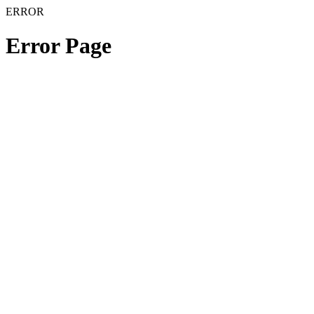
ERROR
Error Page