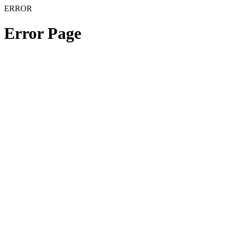
ERROR
Error Page