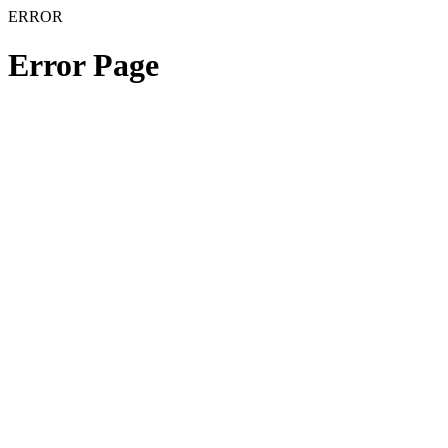
ERROR
Error Page