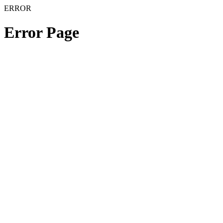
ERROR
Error Page