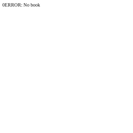
0ERROR: No book