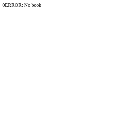
0ERROR: No book