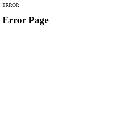
ERROR
Error Page