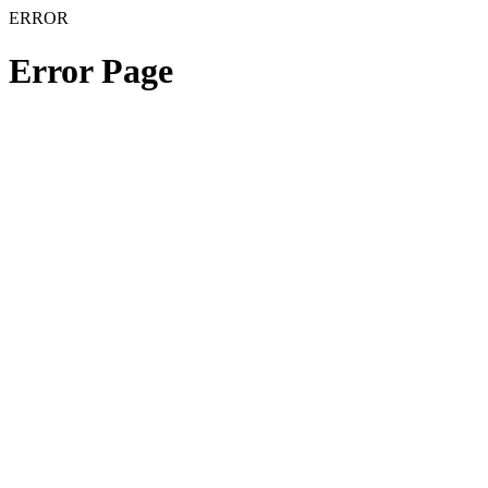
ERROR
Error Page