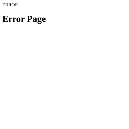
ERROR
Error Page