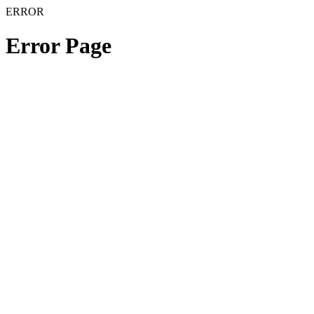
ERROR
Error Page