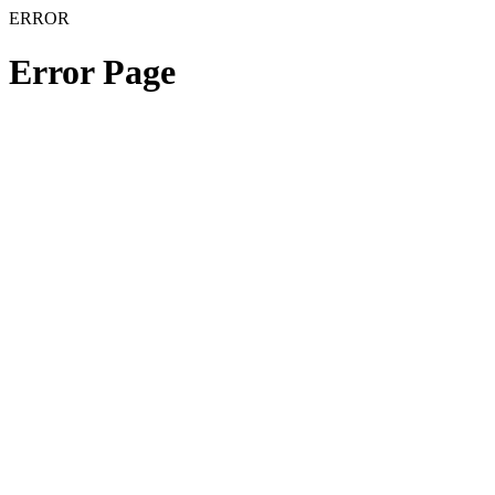
ERROR
Error Page