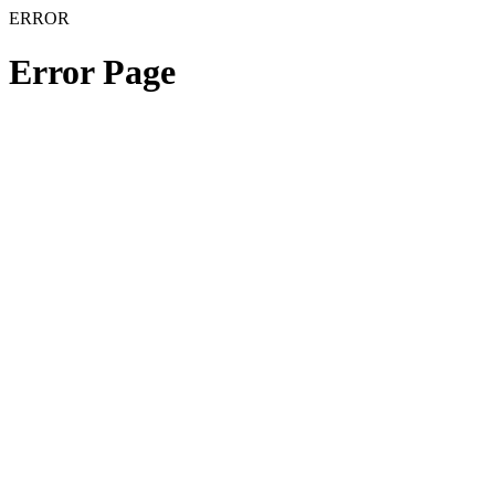
ERROR
Error Page