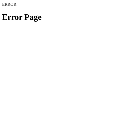
ERROR
Error Page