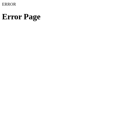
ERROR
Error Page