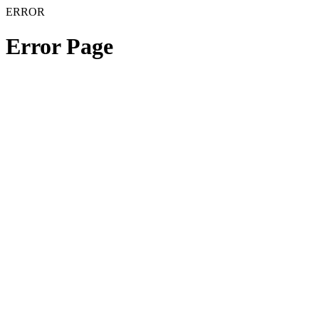
ERROR
Error Page