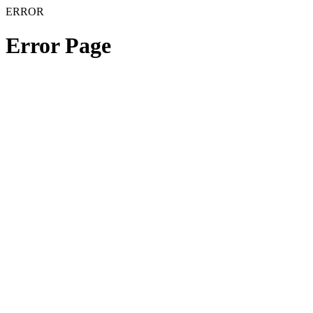
ERROR
Error Page