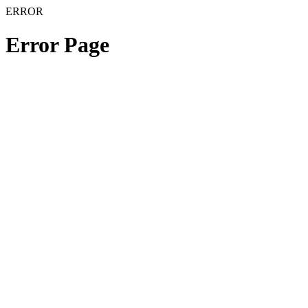
ERROR
Error Page