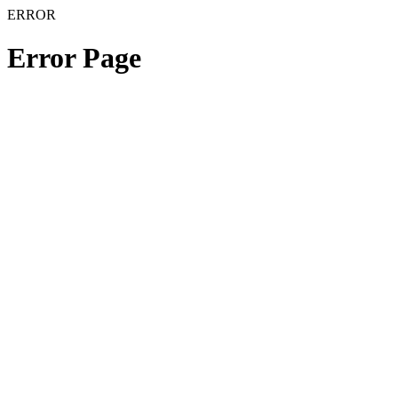
ERROR
Error Page