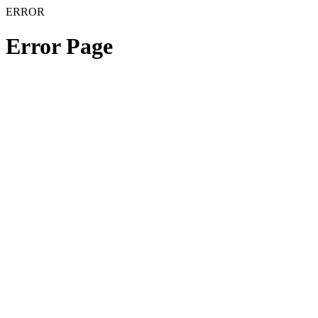
ERROR
Error Page