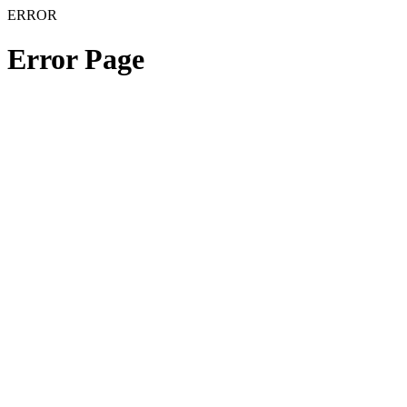
ERROR
Error Page