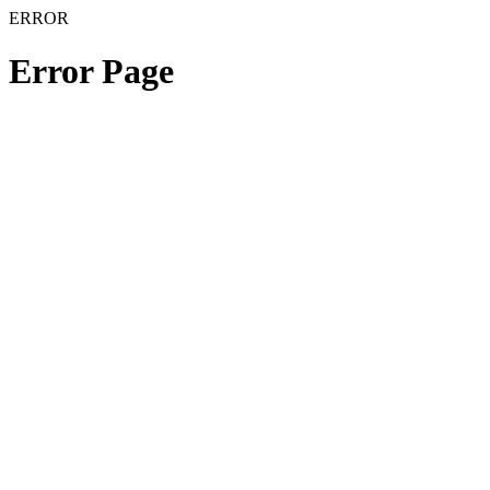
ERROR
Error Page