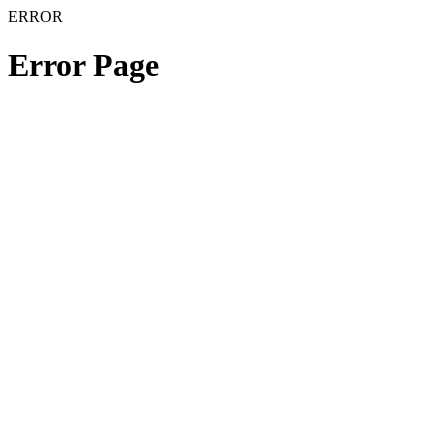
ERROR
Error Page